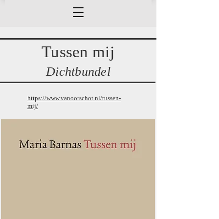
Tussen mij
Dichtbundel
https://www.vanoorschot.nl/tussen-
mij/