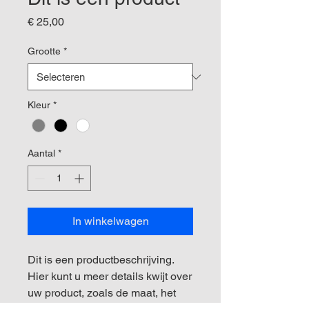
Prijs
€ 25,00
Grootte
*
Kleur
*
Aantal
*
In winkelwagen
Dit is een productbeschrijving. 
Hier kunt u meer details kwijt over 
uw product, zoals de maat, het 