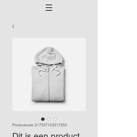
Productcode: 217537123517253
Dit is een product